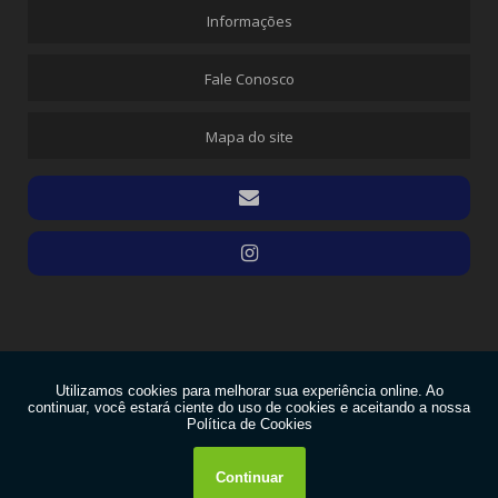
Informações
Fale Conosco
Mapa do site
Copyright © AMICintos. (Lei 9610 de 19/02/1998)
W3C
W3C