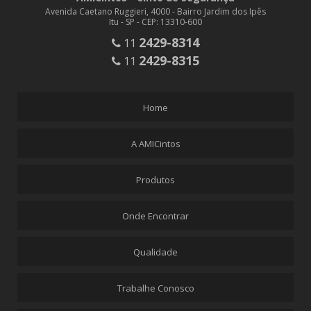
Avenida Caetano Ruggieri, 4000 - Bairro Jardim dos Ipês
Itu - SP - CEP: 13310-600
2429-8314
11
2429-8315
11
Home
A AMICintos
Produtos
Onde Encontrar
Qualidade
Trabalhe Conosco