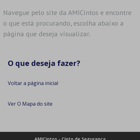
Navegue pelo site da AMICintos e encontre
o que está procurando, escolha abaixo a
página que deseja visualizar.
O que deseja fazer?
Voltar a página inicial
Ver O Mapa do site
AMICintos - Cinto de Segurança