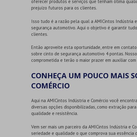
oferecer produtos e serviços que tenham ótima qual
prejuízo futuros para os clientes.
Isso tudo é a razão pela qual a AMICintos Indústria 
segurança automotivo. Aqui o objetivo é garantir tudo
clientes.
Então aproveite esta oportunidade, entre em conta
sobre
cinto de segurança automotivo 4 pontas
. Noss
comprometida e terão o maior prazer em auxiliar com
CONHEÇA UM POUCO MAIS SO
COMÉRCIO
Aqui na AMICintos Indústria e Comércio você encontr
diversas opções disponibilizadas, como extração para
qualidade e resistência.
Vem ser mais um parceiro da AMICintos Indústria e C
seriedade e qualidade o que comprova sua essência d