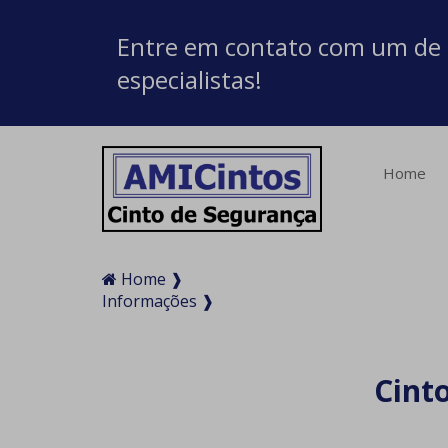
Entre em contato com um de
especialistas!
Home
Home ❱
Informações ❱
Cinto de segurança automotivo 4 pontas
Cint