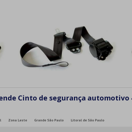
ende Cinto de segurança automotivo 
l
Zona Leste
Grande São Paulo
Litoral de São Paulo