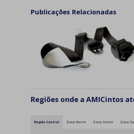
Publicações Relacionadas
Regiões onde a AMICintos at
Região Central
Zona Norte
Zona Oeste
Zona Su