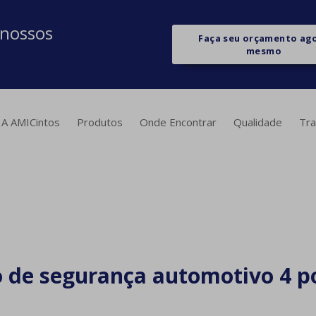
 nossos
Faça seu orçamento ag
mesmo
A AMICintos
Produtos
Onde Encontrar
Qualidade
Tra
o de segurança automotivo 4 p