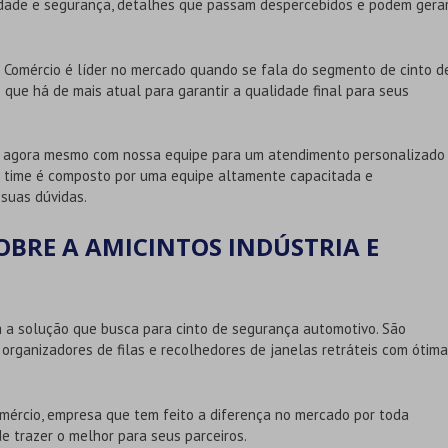
idade e segurança, detalhes que passam despercebidos e podem gera
e Comércio é líder no mercado quando se fala do segmento de cinto d
 que há de mais atual para garantir a qualidade final para seus
to agora mesmo com nossa equipe para um atendimento personalizado
o time é composto por uma equipe altamente capacitada e
 suas dúvidas.
BRE A AMICINTOS INDÚSTRIA E
a a solução que busca para cinto de segurança automotivo. São
 organizadores de filas e recolhedores de janelas retráteis com ótima
omércio, empresa que tem feito a diferença no mercado por toda
e trazer o melhor para seus parceiros.