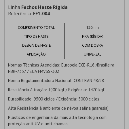
Linha
Fechos Haste Rígida
Referência:
FE1-004
COMPRIMENTO TOTAL
150mm
TIPO DE HASTE
FIXA (RÍGIDA)
DESIGN DE HASTE
COM DOBRA
APLICAÇÃO
UNIVERSAL
Normas Técnicas Atendidas:
Europeia ECE-R16 /Brasileira
NBR-7337 / EUA FMVSS-302
Norma Regulamentadora Nacional:
CONTRAN 48/98
Resistência à tração:
1900 kgf / Exigência: 1470 kgf
Durabilidade:
9500 ciclos / Exigência: 5000 ciclos
Alta Resistência à ambiente de névoa salina (maresia)
Plásticos de engenharia da mais alta tecnologia com
proteção anti-UV e anti-chamas.