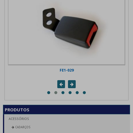
FE1-029
FE1
PRODUTOS
ACESSÓRIOS
CADARÇOS