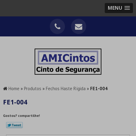
MENU
Home
»
Produtos
»
Fechos Haste Rígida
»
FE1-004
FE1-004
Gostou? compartilhe!