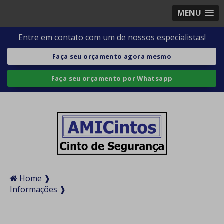
MENU
Entre em contato com um de nossos especialistas!
Faça seu orçamento agora mesmo
Faça seu orçamento por Whatsapp
Home ❱
Informações ❱
Cinto de segurança 4 pontos