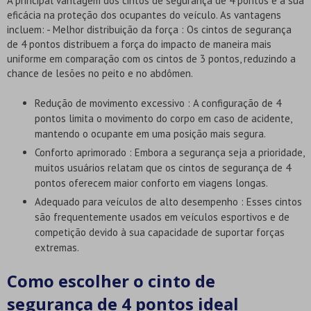
A principal vantagem dos cintos de segurança de 4 pontos é a sua
eficácia na proteção dos ocupantes do veículo. As vantagens
incluem: - Melhor distribuição da força : Os cintos de segurança
de 4 pontos distribuem a força do impacto de maneira mais
uniforme em comparação com os cintos de 3 pontos, reduzindo a
chance de lesões no peito e no abdômen.
Redução de movimento excessivo : A configuração de 4
pontos limita o movimento do corpo em caso de acidente,
mantendo o ocupante em uma posição mais segura.
Conforto aprimorado : Embora a segurança seja a prioridade,
muitos usuários relatam que os cintos de segurança de 4
pontos oferecem maior conforto em viagens longas.
Adequado para veículos de alto desempenho : Esses cintos
são frequentemente usados em veículos esportivos e de
competição devido à sua capacidade de suportar forças
extremas.
Como escolher o cinto de
segurança de 4 pontos ideal