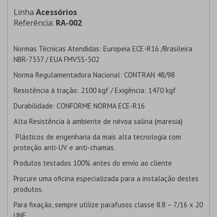
Linha
Acessórios
Referência:
RA-002
Normas Técnicas Atendidas:
Europeia ECE-R16 /Brasileira
NBR-7337 / EUA FMVSS-302
Norma Regulamentadora Nacional:
CONTRAN 48/98
Resistência à tração:
2100 kgf / Exigência: 1470 kgf
Durabilidade:
CONFORME NORMA ECE-R16
Alta Resistência à ambiente de névoa salina (maresia)
Plásticos de engenharia da mais alta tecnologia com
proteção anti-UV e anti-chamas.
Produtos testados 100% antes do envio ao cliente
Procure uma oficina especializada para a instalação destes
produtos.
Para fixação, sempre utilize parafusos classe 8.8 – 7/16 x 20
UNF