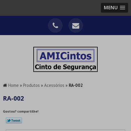
MENU
Home
»
Produtos
»
Acessórios
»
RA-002
RA-002
Gostou? compartilhe!